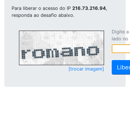
Para liberar o acesso
do IP
216.73.216.94
,
responda ao desafio abaixo.
Digite 
lado no
[trocar imagem]